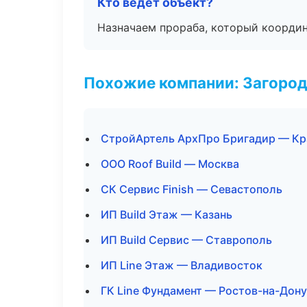
Кто ведёт объект?
Назначаем прораба, который координ
Похожие компании: Загород
СтройАртель АрхПро Бригадир — Кр
ООО Roof Build — Москва
СК Сервис Finish — Севастополь
ИП Build Этаж — Казань
ИП Build Сервис — Ставрополь
ИП Line Этаж — Владивосток
ГК Line Фундамент — Ростов-на-Дону