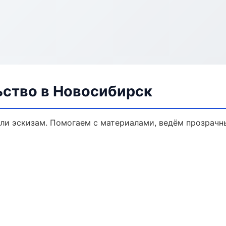
ьство в Новосибирск
или эскизам. Помогаем с материалами, ведём прозрачн