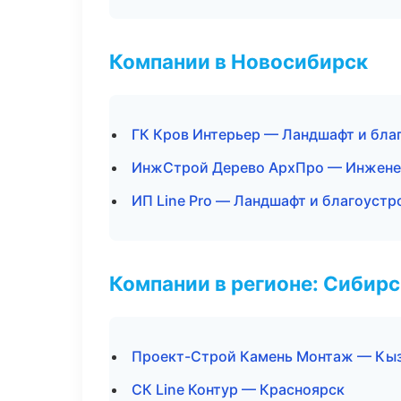
Компании в Новосибирск
ГК Кров Интерьер — Ландшафт и бла
ИнжСтрой Дерево АрхПро — Инжене
ИП Line Pro — Ландшафт и благоустр
Компании в регионе: Сибир
Проект-Строй Камень Монтаж — Кы
СК Line Контур — Красноярск