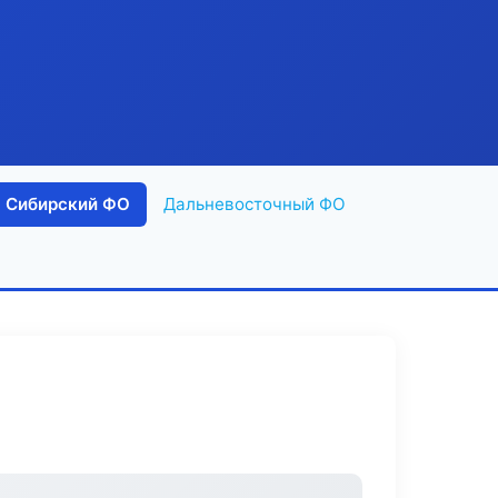
Сибирский ФО
Дальневосточный ФО