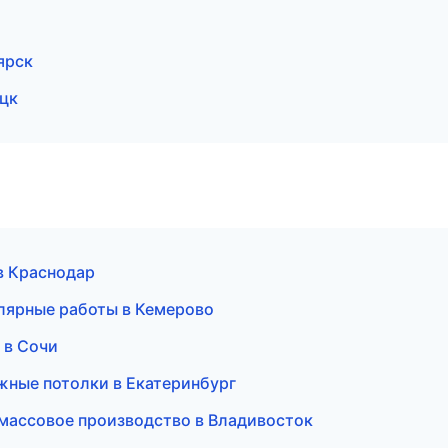
ярск
цк
в Краснодар
лярные работы в Кемерово
 в Сочи
жные потолки в Екатеринбург
массовое производство в Владивосток