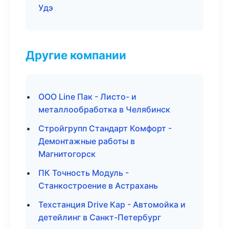
Удэ
Другие компании
ООО Line Пак - Листо- и
металлообработка в Челябинск
Стройгрупп Стандарт Комфорт -
Демонтажные работы в
Магнитогорск
ПК Точность Модуль -
Станкостроение в Астрахань
Техстанция Drive Кар - Автомойка и
детейлинг в Санкт-Петербург