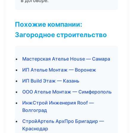
в договоре.
Похожие компании:
Загородное строительство
Мастерская Ателье House — Самара
ИП Ателье Монтаж — Воронеж
ИП Build Этаж — Казань
ООО Ателье Монтаж — Симферополь
ИнжСтрой Инженерия Roof —
Волгоград
СтройАртель АрхПро Бригадир —
Краснодар