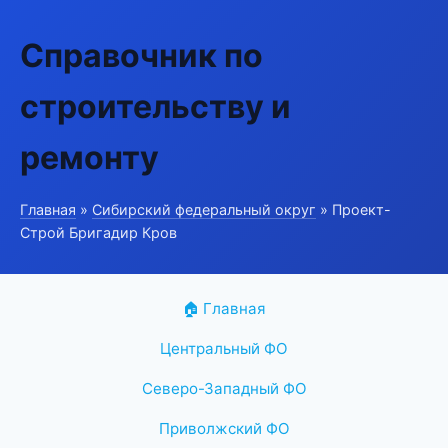
Справочник по
строительству и
ремонту
Главная
»
Сибирский федеральный округ
» Проект-
Строй Бригадир Кров
🏠 Главная
Центральный ФО
Северо-Западный ФО
Приволжский ФО