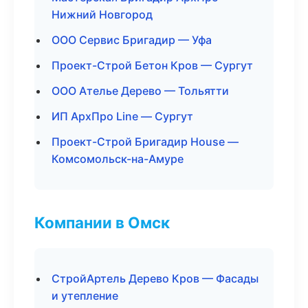
Нижний Новгород
ООО Сервис Бригадир — Уфа
Проект-Строй Бетон Кров — Сургут
ООО Ателье Дерево — Тольятти
ИП АрхПро Line — Сургут
Проект-Строй Бригадир House —
Комсомольск-на-Амуре
Компании в Омск
СтройАртель Дерево Кров — Фасады
и утепление