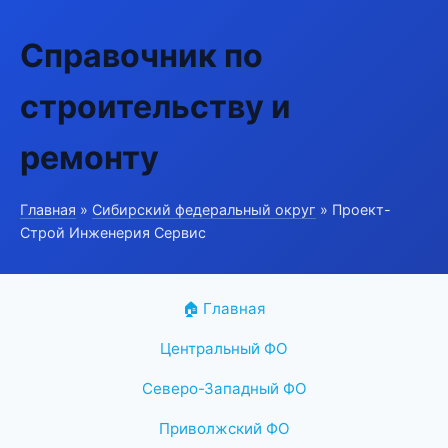
Справочник по
строительству и
ремонту
Главная
»
Сибирский федеральный округ
» Проект-
Строй Инженерия Сервис
🏠 Главная
Центральный ФО
Северо-Западный ФО
Приволжский ФО