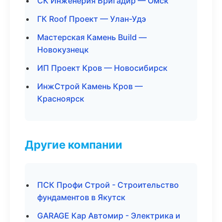
СК Инженерия Бригадир — Омск
ГК Roof Проект — Улан-Удэ
Мастерская Камень Build —
Новокузнецк
ИП Проект Кров — Новосибирск
ИнжСтрой Камень Кров —
Красноярск
Другие компании
ПСК Профи Строй - Строительство
фундаментов в Якутск
GARAGE Кар Автомир - Электрика и