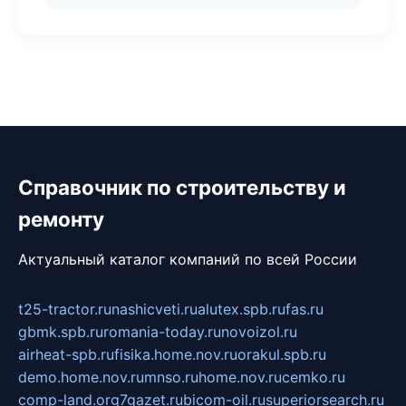
Справочник по строительству и
ремонту
Актуальный каталог компаний по всей России
t25-tractor.ru
nashicveti.ru
alutex.spb.ru
fas.ru
gbmk.spb.ru
romania-today.ru
novoizol.ru
airheat-spb.ru
fisika.home.nov.ru
orakul.spb.ru
demo.home.nov.ru
mnso.ru
home.nov.ru
cemko.ru
comp-land.org
7gazet.ru
bicom-oil.ru
superiorsearch.ru