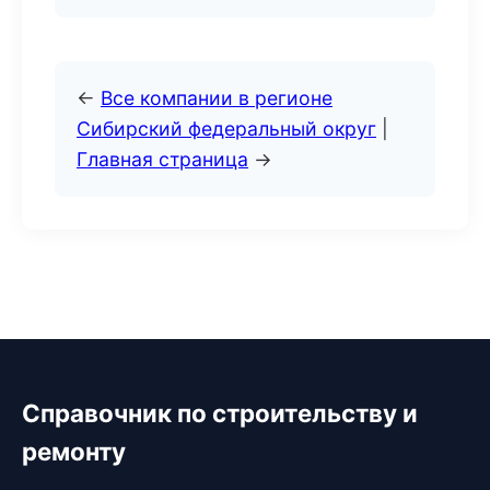
←
Все компании в регионе
Сибирский федеральный округ
|
Главная страница
→
Справочник по строительству и
ремонту