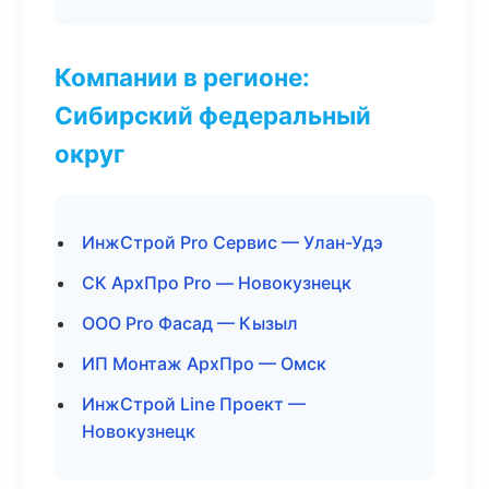
Компании в регионе:
Сибирский федеральный
округ
ИнжСтрой Pro Сервис — Улан-Удэ
СК АрхПро Pro — Новокузнецк
ООО Pro Фасад — Кызыл
ИП Монтаж АрхПро — Омск
ИнжСтрой Line Проект —
Новокузнецк