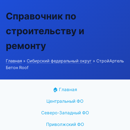
Справочник по
строительству и
ремонту
Главная
»
Сибирский федеральный округ
» СтройАртель
Бетон Roof
🏠 Главная
Центральный ФО
Северо-Западный ФО
Приволжский ФО