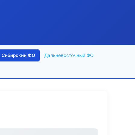
Сибирский ФО
Дальневосточный ФО