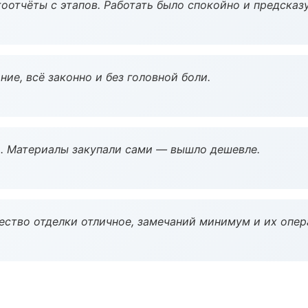
оотчёты с этапов. Работать было спокойно и предсказ
ие, всё законно и без головной боли.
. Материалы закупали сами — вышло дешевле.
чество отделки отличное, замечаний минимум и их опер