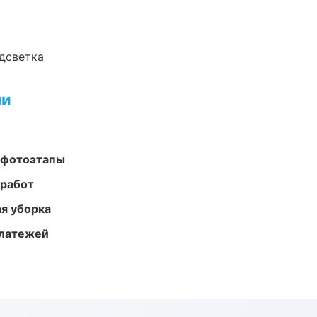
одсветка
ми
 фотоэтапы
 работ
ая уборка
платежей