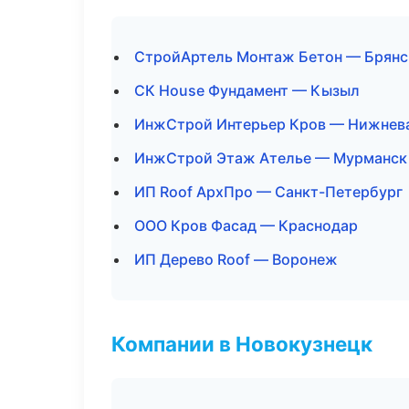
СтройАртель Монтаж Бетон — Брянс
СК House Фундамент — Кызыл
ИнжСтрой Интерьер Кров — Нижнев
ИнжСтрой Этаж Ателье — Мурманск
ИП Roof АрхПро — Санкт-Петербург
ООО Кров Фасад — Краснодар
ИП Дерево Roof — Воронеж
Компании в Новокузнецк