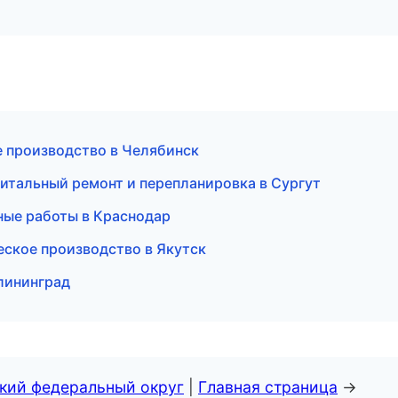
е производство в Челябинск
итальный ремонт и перепланировка в Сургут
ные работы в Краснодар
еское производство в Якутск
лининград
ский федеральный округ
|
Главная страница
→