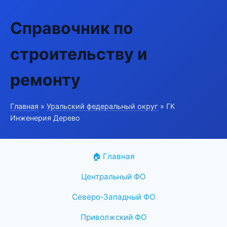
Справочник по
строительству и
ремонту
Главная
»
Уральский федеральный округ
» ГК
Инженерия Дерево
🏠 Главная
Центральный ФО
Северо-Западный ФО
Приволжский ФО