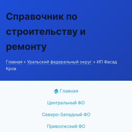
Справочник по
строительству и
ремонту
Главная
»
Уральский федеральный округ
» ИП Фасад
Кров
🏠 Главная
Центральный ФО
Северо-Западный ФО
Приволжский ФО