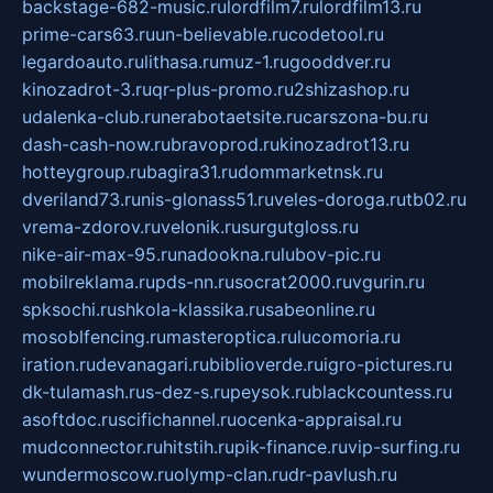
backstage-682-music.ru
lordfilm7.ru
lordfilm13.ru
prime-cars63.ru
un-believable.ru
codetool.ru
legardoauto.ru
lithasa.ru
muz-1.ru
gooddver.ru
kinozadrot-3.ru
qr-plus-promo.ru
2shizashop.ru
udalenka-club.ru
nerabotaetsite.ru
carszona-bu.ru
dash-cash-now.ru
bravoprod.ru
kinozadrot13.ru
hotteygroup.ru
bagira31.ru
dommarketnsk.ru
dveriland73.ru
nis-glonass51.ru
veles-doroga.ru
tb02.ru
vrema-zdorov.ru
velonik.ru
surgutgloss.ru
nike-air-max-95.ru
nadookna.ru
lubov-pic.ru
mobilreklama.ru
pds-nn.ru
socrat2000.ru
vgurin.ru
spksochi.ru
shkola-klassika.ru
sabeonline.ru
mosoblfencing.ru
masteroptica.ru
lucomoria.ru
iration.ru
devanagari.ru
biblioverde.ru
igro-pictures.ru
dk-tulamash.ru
s-dez-s.ru
peysok.ru
blackcountess.ru
asoftdoc.ru
scifichannel.ru
ocenka-appraisal.ru
mudconnector.ru
hitstih.ru
pik-finance.ru
vip-surfing.ru
wundermoscow.ru
olymp-clan.ru
dr-pavlush.ru