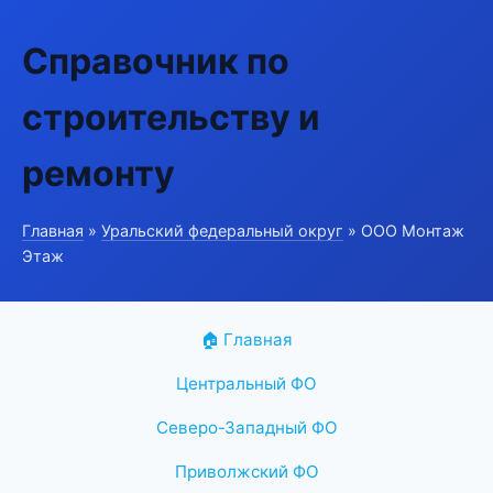
Справочник по
строительству и
ремонту
Главная
»
Уральский федеральный округ
» ООО Монтаж
Этаж
🏠 Главная
Центральный ФО
Северо-Западный ФО
Приволжский ФО