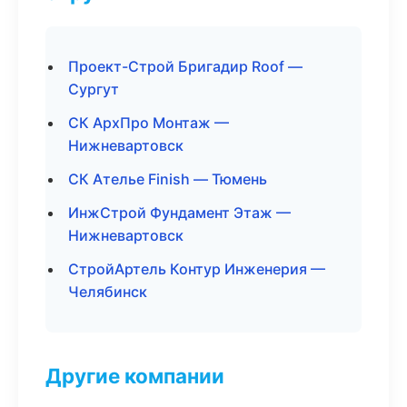
Проект-Строй Бригадир Roof —
Сургут
СК АрхПро Монтаж —
Нижневартовск
СК Ателье Finish — Тюмень
ИнжСтрой Фундамент Этаж —
Нижневартовск
СтройАртель Контур Инженерия —
Челябинск
Другие компании