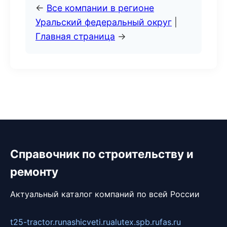
←
Все компании в регионе
Уральский федеральный округ
|
Главная страница
→
Справочник по строительству и
ремонту
Актуальный каталог компаний по всей России
t25-tractor.ru
nashicveti.ru
alutex.spb.ru
fas.ru