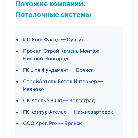
Похожие компании:
Потолочные системы
ИП Roof Фасад — Сургут
Проект-Строй Камень Монтаж —
Нижний Новгород
ГК Line Фундамент — Брянск
СтройАртель Бетон Интерьер —
Иваново
СК Ателье Build — Волгоград
ГК Контур Ателье — Нижневартовск
ООО Кров Pro — Брянск