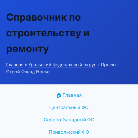
Справочник по
строительству и
ремонту
Главная
»
Уральский федеральный округ
» Проект-
Строй Фасад House
🏠 Главная
Центральный ФО
Северо-Западный ФО
Приволжский ФО