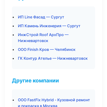
ИП Line Фасад — Сургут
ИП Камень Инженерия — Сургут
ИнжСтрой Roof АрхПро —
Нижневартовск
ООО Finish Кров — Челябинск
ГК Контур Ателье — Нижневартовск
Другие компании
ООО FastFix Hybrid - Кузовной ремонт
и покраска в Москва