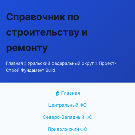
Справочник по
строительству и
ремонту
Главная
»
Уральский федеральный округ
» Проект-
Строй Фундамент Build
🏠 Главная
Центральный ФО
Северо-Западный ФО
Приволжский ФО