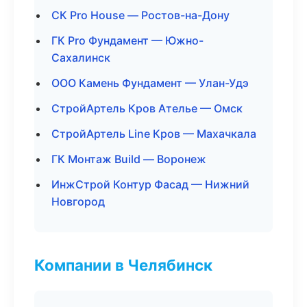
СК Pro House — Ростов-на-Дону
ГК Pro Фундамент — Южно-
Сахалинск
ООО Камень Фундамент — Улан-Удэ
СтройАртель Кров Ателье — Омск
СтройАртель Line Кров — Махачкала
ГК Монтаж Build — Воронеж
ИнжСтрой Контур Фасад — Нижний
Новгород
Компании в Челябинск