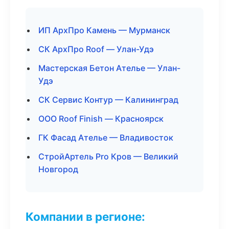
ИП АрхПро Камень — Мурманск
СК АрхПро Roof — Улан-Удэ
Мастерская Бетон Ателье — Улан-
Удэ
СК Сервис Контур — Калининград
ООО Roof Finish — Красноярск
ГК Фасад Ателье — Владивосток
СтройАртель Pro Кров — Великий
Новгород
Компании в регионе: