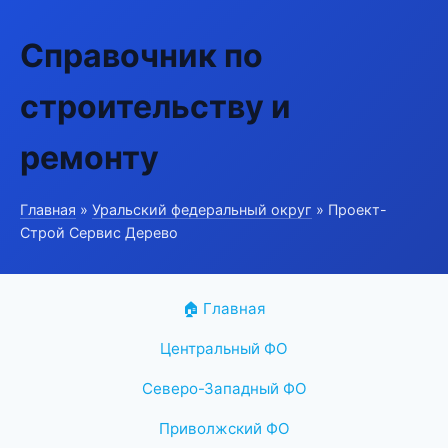
Справочник по
строительству и
ремонту
Главная
»
Уральский федеральный округ
» Проект-
Строй Сервис Дерево
🏠 Главная
Центральный ФО
Северо-Западный ФО
Приволжский ФО