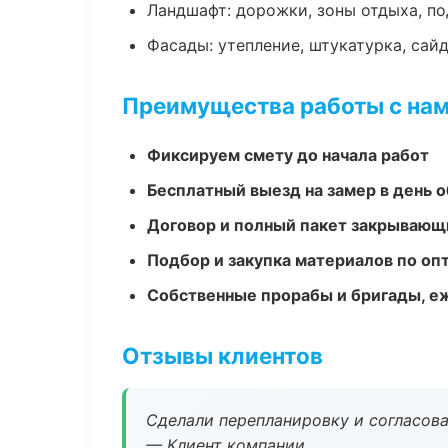
Ландшафт: дорожки, зоны отдыха, п
Фасады: утепление, штукатурка, сай
Преимущества работы с на
Фиксируем смету до начала работ
Бесплатный выезд на замер в день 
Договор и полный пакет закрывающ
Подбор и закупка материалов по о
Собственные прорабы и бригады, е
Отзывы клиентов
Сделали перепланировку и согласован
— Клиент компании