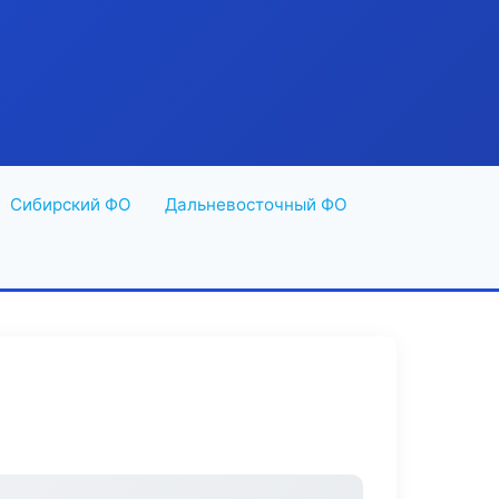
Сибирский ФО
Дальневосточный ФО