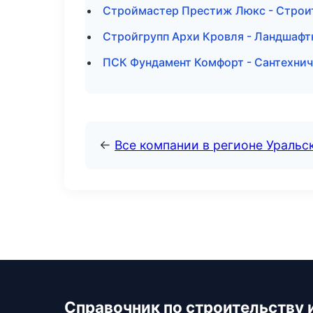
Строймастер Престиж Люкс - Строи
Стройгрупп Архи Кровля - Ландшафт
ПСК Фундамент Комфорт - Сантехнич
←
Все компании в регионе Уральс
Справочник по строительству 