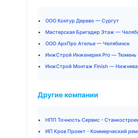
ООО Контур Дерево — Сургут
Мастерская Бригадир Этаж — Челяб
ООО АрхПро Ателье — Челябинск
ИнжСтрой Инженерия Pro — Тюмень
ИнжСтрой Монтаж Finish — Нижнева
Другие компании
НПП Точность Сервис - Станкострое
ИП Кров Проект - Коммерческий рем