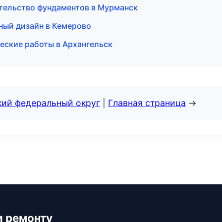
тельство фундаментов в Мурманск
ный дизайн в Кемерово
еские работы в Архангельск
кий федеральный округ
|
Главная страница
→
и ремонту