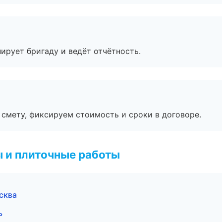
ирует бригаду и ведёт отчётность.
смету, фиксируем стоимость и сроки в договоре.
 и плиточные работы
сква
ь