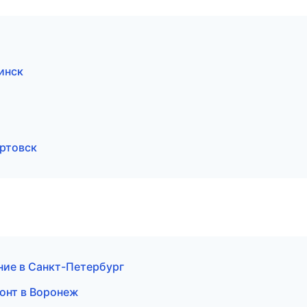
инск
ртовск
ние в Санкт-Петербург
онт в Воронеж