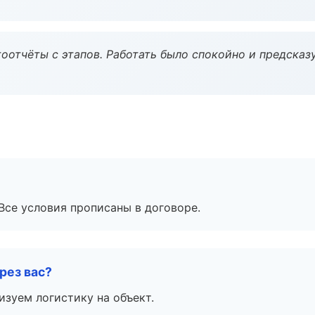
оотчёты с этапов. Работать было спокойно и предсказ
Все условия прописаны в договоре.
рез вас?
изуем логистику на объект.