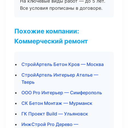
На ключевые виды работ — до 5 лет.
Все условия прописаны в договоре.
Похожие компании:
Коммерческий ремонт
СтройАртель Бетон Кров — Москва
СтройАртель Интерьер Ателье —
Тверь
ООО Pro Интерьер — Симферополь
СК Бетон Монтаж — Мурманск
ГК Проект Build — Ульяновск
ИнжСтрой Pro Дерево —