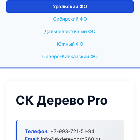
Уральский ФО
Сибирский ФО
Дальневосточный ФО
Южный ФО
Северо-Кавказский ФО
СК Дерево Pro
Телефон:
+7-993-721-51-94
Email:
info@skderevopro260.ru