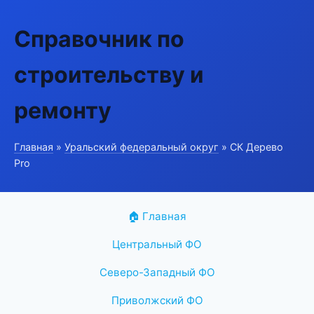
Справочник по
строительству и
ремонту
Главная
»
Уральский федеральный округ
» СК Дерево
Pro
🏠 Главная
Центральный ФО
Северо-Западный ФО
Приволжский ФО