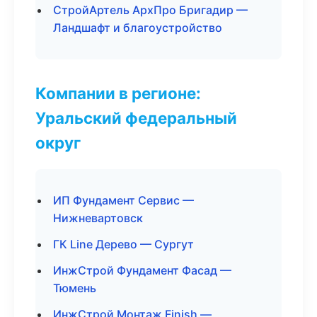
СтройАртель АрхПро Бригадир —
Ландшафт и благоустройство
Компании в регионе:
Уральский федеральный
округ
ИП Фундамент Сервис —
Нижневартовск
ГК Line Дерево — Сургут
ИнжСтрой Фундамент Фасад —
Тюмень
ИнжСтрой Монтаж Finish —