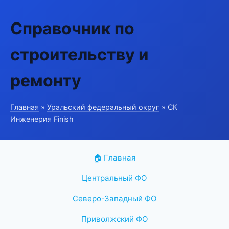
Справочник по
строительству и
ремонту
Главная
»
Уральский федеральный округ
» СК
Инженерия Finish
🏠 Главная
Центральный ФО
Северо-Западный ФО
Приволжский ФО