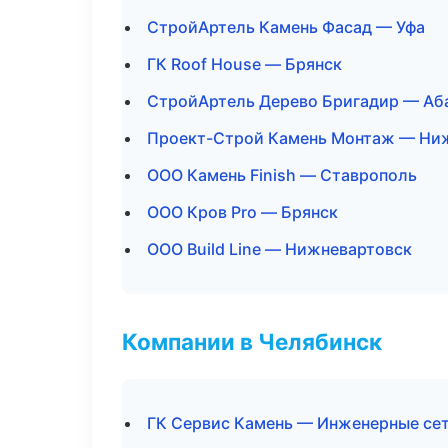
СтройАртель Камень Фасад — Уфа
ГК Roof House — Брянск
СтройАртель Дерево Бригадир — Аб
Проект-Строй Камень Монтаж — Ни
ООО Камень Finish — Ставрополь
ООО Кров Pro — Брянск
ООО Build Line — Нижневартовск
Компании в Челябинск
ГК Сервис Камень — Инженерные се