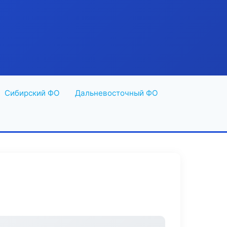
Сибирский ФО
Дальневосточный ФО