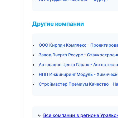
Другие компании
ООО Кирпич Комплекс - Проектиров
Завод Энерго Ресурс - Станкостроени
Автосалон Центр Гараж - Автостекла
НПП Инжиниринг Модуль - Химическ
Строймастер Премиум Качество - На
←
Все компании в регионе Уральс