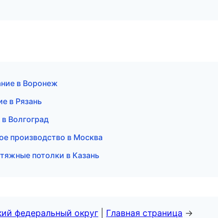
ание в Воронеж
е в Рязань
 в Волгоград
ое производство в Москва
тяжные потолки в Казань
кий федеральный округ
|
Главная страница
→