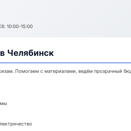
б: 10:00-15:00
в Челябинск
кизам. Помогаем с материалами, ведём прозрачный бю
емы
электричество