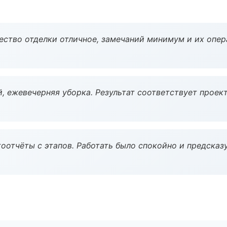
чество отделки отличное, замечаний минимум и их опер
, ежевечерняя уборка. Результат соответствует проект
оотчёты с этапов. Работать было спокойно и предсказ