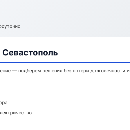
осуточно
в Севастополь
ение — подберём решения без потери долговечности и
ора
электричество