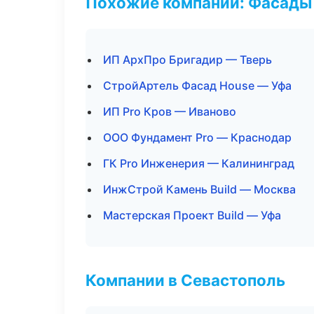
Похожие компании: Фасады 
ИП АрхПро Бригадир — Тверь
СтройАртель Фасад House — Уфа
ИП Pro Кров — Иваново
ООО Фундамент Pro — Краснодар
ГК Pro Инженерия — Калининград
ИнжСтрой Камень Build — Москва
Мастерская Проект Build — Уфа
Компании в Севастополь