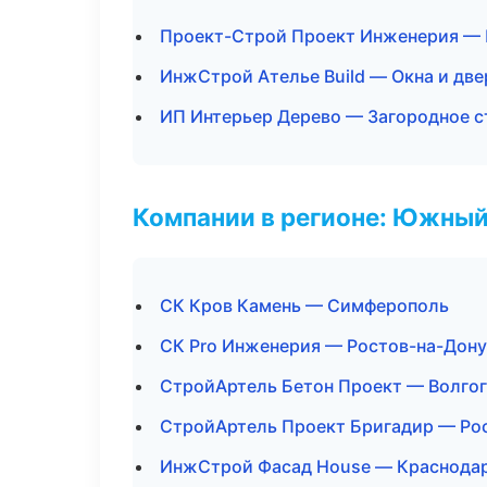
Проект-Строй Проект Инженерия — 
ИнжСтрой Ателье Build — Окна и две
ИП Интерьер Дерево — Загородное с
Компании в регионе: Южный
СК Кров Камень — Симферополь
СК Pro Инженерия — Ростов-на-Дону
СтройАртель Бетон Проект — Волго
СтройАртель Проект Бригадир — Ро
ИнжСтрой Фасад House — Краснода