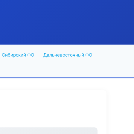
Сибирский ФО
Дальневосточный ФО