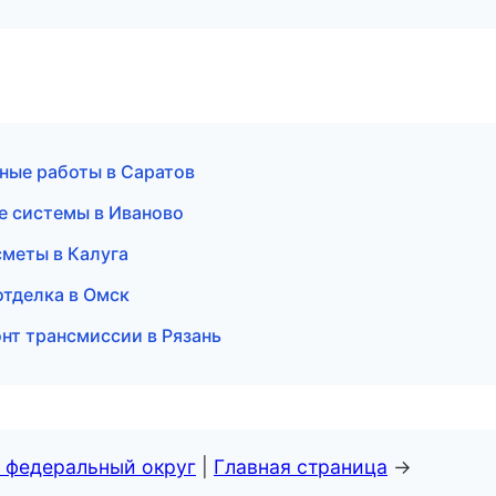
ные работы в Саратов
е системы в Иваново
сметы в Калуга
отделка в Омск
нт трансмиссии в Рязань
 федеральный округ
|
Главная страница
→