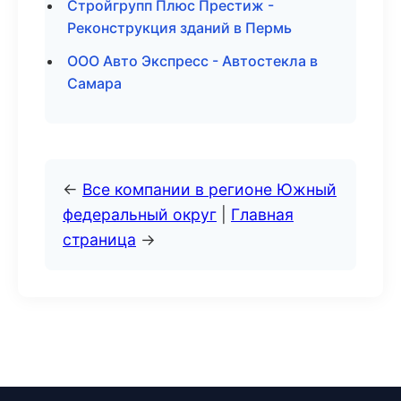
Стройгрупп Плюс Престиж -
Реконструкция зданий в Пермь
ООО Авто Экспресс - Автостекла в
Самара
←
Все компании в регионе Южный
федеральный округ
|
Главная
страница
→