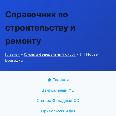
Справочник по
строительству и
ремонту
Главная
»
Южный федеральный округ
» ИП House
Бригадир
🏠 Главная
Центральный ФО
Северо-Западный ФО
Приволжский ФО