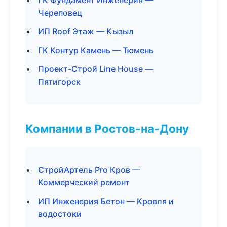
ГК Фундамент Инженерия —
Череповец
ИП Roof Этаж — Кызыл
ГК Контур Камень — Тюмень
Проект-Строй Line House —
Пятигорск
Компании в Ростов-на-Дону
СтройАртель Pro Кров —
Коммерческий ремонт
ИП Инженерия Бетон — Кровля и
водостоки