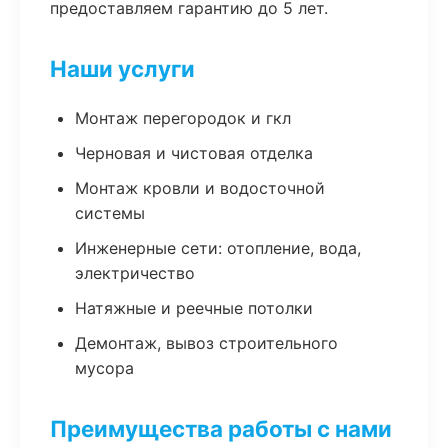
предоставляем гарантию до 5 лет.
Наши услуги
Монтаж перегородок и гкл
Черновая и чистовая отделка
Монтаж кровли и водосточной
системы
Инженерные сети: отопление, вода,
электричество
Натяжные и реечные потолки
Демонтаж, вывоз строительного
мусора
Преимущества работы с нами