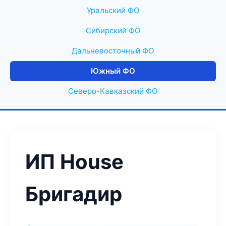
Уральский ФО
Сибирский ФО
Дальневосточный ФО
Южный ФО
Северо-Кавказский ФО
ИП House
Бригадир