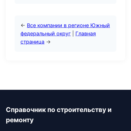
←
Все компании в регионе Южный
федеральный округ
|
Главная
страница
→
Справочник по строительству и
ремонту