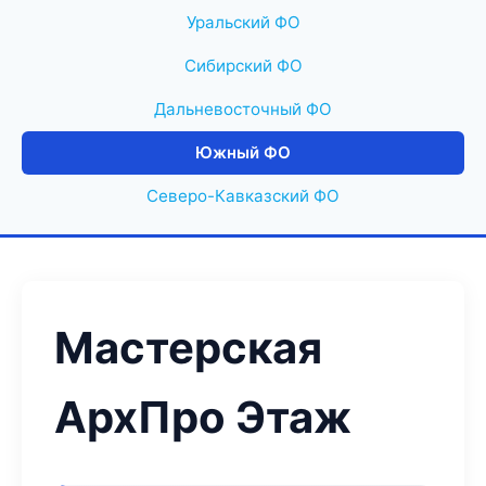
Уральский ФО
Сибирский ФО
Дальневосточный ФО
Южный ФО
Северо-Кавказский ФО
Мастерская
АрхПро Этаж