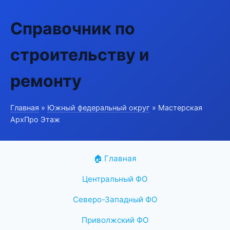
Справочник по
строительству и
ремонту
Главная
»
Южный федеральный округ
» Мастерская
АрхПро Этаж
🏠 Главная
Центральный ФО
Северо-Западный ФО
Приволжский ФО