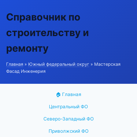
Справочник по
строительству и
ремонту
Главная
»
Южный федеральный округ
» Мастерская
Фасад Инженерия
🏠 Главная
Центральный ФО
Северо-Западный ФО
Приволжский ФО