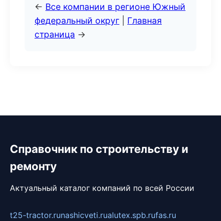
←
Все компании в регионе Южный
федеральный округ
|
Главная
страница
→
Справочник по строительству и
ремонту
Актуальный каталог компаний по всей России
t25-tractor.ru
nashicveti.ru
alutex.spb.ru
fas.ru