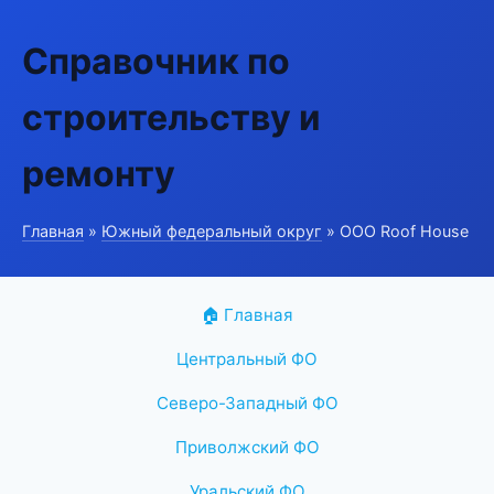
Справочник по
строительству и
ремонту
Главная
»
Южный федеральный округ
» ООО Roof House
🏠 Главная
Центральный ФО
Северо-Западный ФО
Приволжский ФО
Уральский ФО