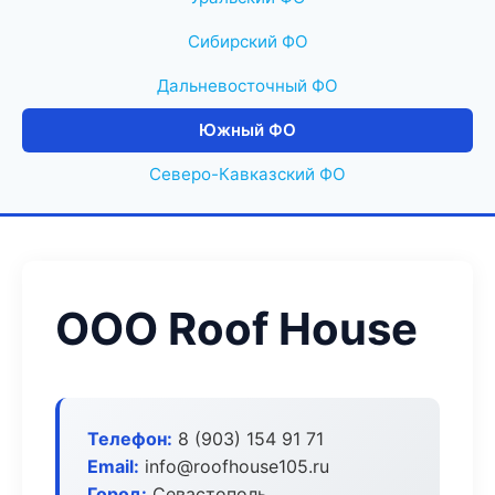
Сибирский ФО
Дальневосточный ФО
Южный ФО
Северо-Кавказский ФО
ООО Roof House
Телефон:
8 (903) 154 91 71
Email:
info@roofhouse105.ru
Город:
Севастополь