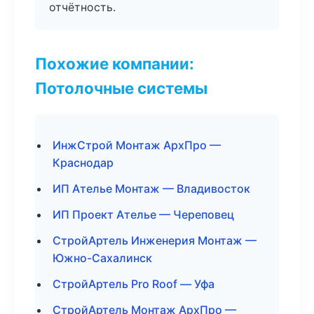
отчётность.
Похожие компании:
Потолочные системы
ИнжСтрой Монтаж АрхПро —
Краснодар
ИП Ателье Монтаж — Владивосток
ИП Проект Ателье — Череповец
СтройАртель Инженерия Монтаж —
Южно-Сахалинск
СтройАртель Pro Roof — Уфа
СтройАртель Монтаж АрхПро —