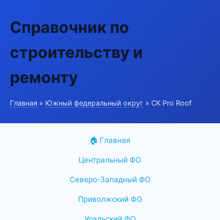
Справочник по
строительству и
ремонту
Главная
»
Южный федеральный округ
» СК Pro Roof
🏠 Главная
Центральный ФО
Северо-Западный ФО
Приволжский ФО
Уральский ФО