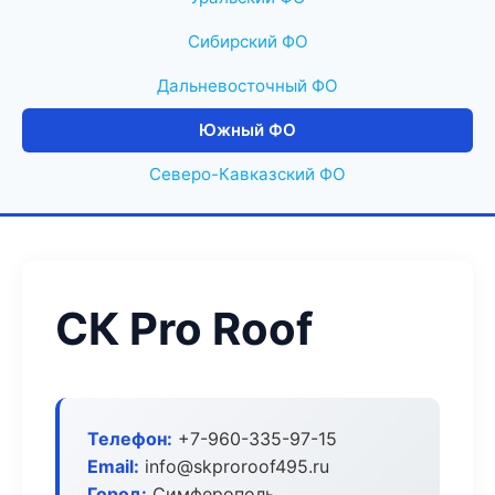
Сибирский ФО
Дальневосточный ФО
Южный ФО
Северо-Кавказский ФО
СК Pro Roof
Телефон:
+7-960-335-97-15
Email:
info@skproroof495.ru
Город:
Симферополь