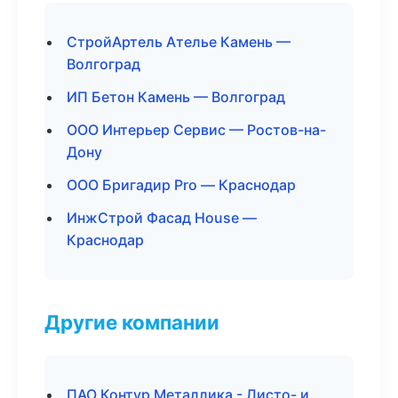
СтройАртель Ателье Камень —
Волгоград
ИП Бетон Камень — Волгоград
ООО Интерьер Сервис — Ростов-на-
Дону
ООО Бригадир Pro — Краснодар
ИнжСтрой Фасад House —
Краснодар
Другие компании
ПАО Контур Металлика - Листо- и