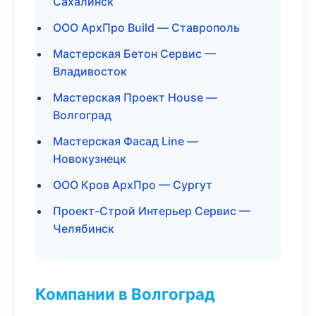
Сахалинск
ООО АрхПро Build — Ставрополь
Мастерская Бетон Сервис —
Владивосток
Мастерская Проект House —
Волгоград
Мастерская Фасад Line —
Новокузнецк
ООО Кров АрхПро — Сургут
Проект-Строй Интерьер Сервис —
Челябинск
Компании в Волгоград