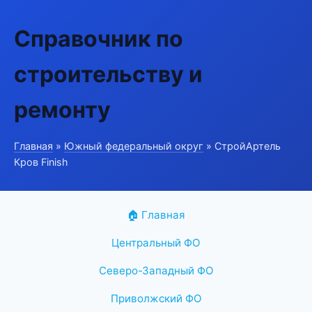
Справочник по
строительству и
ремонту
Главная
»
Южный федеральный округ
» СтройАртель
Кров Finish
🏠 Главная
Центральный ФО
Северо-Западный ФО
Приволжский ФО