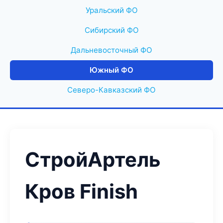
Уральский ФО
Сибирский ФО
Дальневосточный ФО
Южный ФО
Северо-Кавказский ФО
СтройАртель
Кров Finish