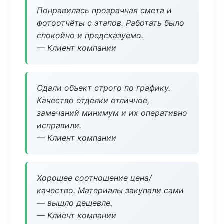
Понравилась прозрачная смета и
фотоотчёты с этапов. Работать было
спокойно и предсказуемо.
— Клиент компании
Сдали объект строго по графику.
Качество отделки отличное,
замечаний минимум и их оперативно
исправили.
— Клиент компании
Хорошее соотношение цена/
качество. Материалы закупали сами
— вышло дешевле.
— Клиент компании