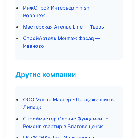
ИнжСтрой Интерьер Finish —
Воронеж
Мастерская Ателье Line — Тверь
СтройАртель Монтаж Фасад —
Иваново
Другие компании
ООО Мотор Мастер - Продажа шин в
Липецк
Строймастер Сервис Фундамент -
Ремонт квартир в Благовещенск
ГК V8 Oil&Filter - Электрика и