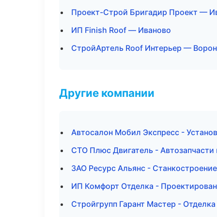
Проект-Строй Бригадир Проект — И
ИП Finish Roof — Иваново
СтройАртель Roof Интерьер — Воро
Другие компании
Автосалон Мобил Экспресс - Устано
СТО Плюс Двигатель - Автозапчасти 
ЗАО Ресурс Альянс - Станкостроение
ИП Комфорт Отделка - Проектирован
Стройгрупп Гарант Мастер - Отделк