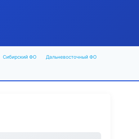
Сибирский ФО
Дальневосточный ФО