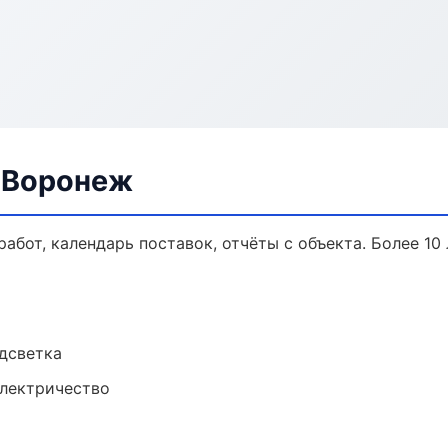
в Воронеж
работ, календарь поставок, отчёты с объекта. Более 10 
одсветка
электричество