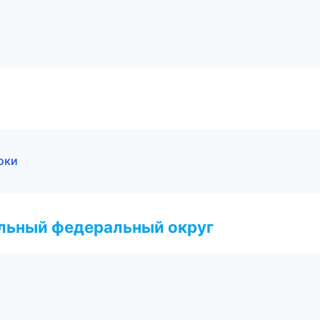
оки
альный федеральный округ