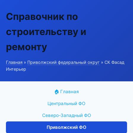
Справочник по
строительству и
ремонту
Главная
»
Приволжский федеральный округ
» СК Фасад
Интерьер
🏠 Главная
Центральный ФО
Северо-Западный ФО
Приволжский ФО