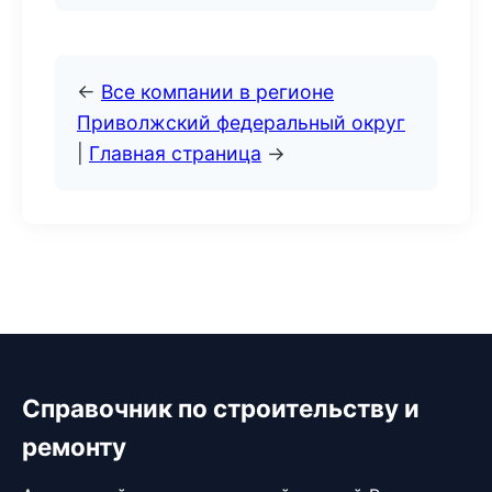
←
Все компании в регионе
Приволжский федеральный округ
|
Главная страница
→
Справочник по строительству и
ремонту