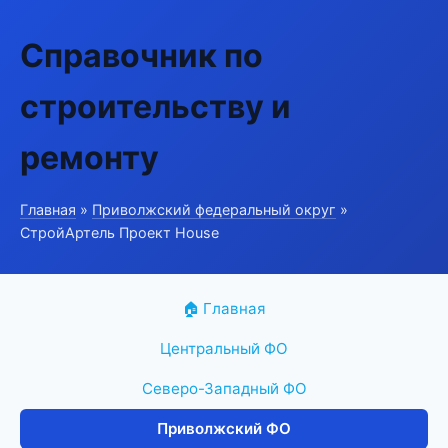
Справочник по
строительству и
ремонту
Главная
»
Приволжский федеральный округ
»
СтройАртель Проект House
🏠 Главная
Центральный ФО
Северо-Западный ФО
Приволжский ФО