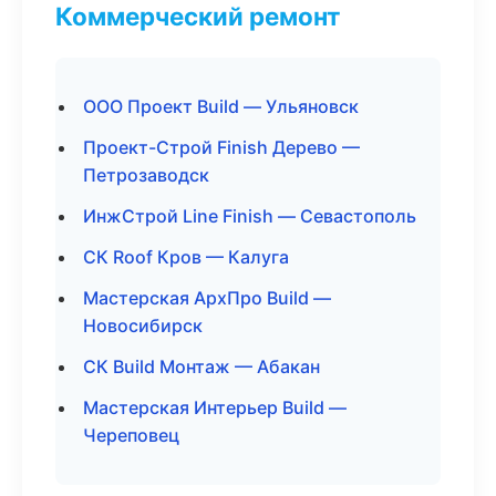
Коммерческий ремонт
ООО Проект Build — Ульяновск
Проект-Строй Finish Дерево —
Петрозаводск
ИнжСтрой Line Finish — Севастополь
СК Roof Кров — Калуга
Мастерская АрхПро Build —
Новосибирск
СК Build Монтаж — Абакан
Мастерская Интерьер Build —
Череповец