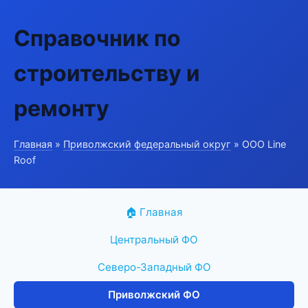
Справочник по
строительству и
ремонту
Главная
»
Приволжский федеральный округ
» ООО Line
Roof
🏠 Главная
Центральный ФО
Северо-Западный ФО
Приволжский ФО