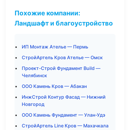
Похожие компании:
Ландшафт и благоустройство
ИП Монтаж Ателье — Пермь
СтройАртель Кров Ателье — Омск
Проект-Строй Фундамент Build —
Челябинск
ООО Камень Кров — Абакан
ИнжСтрой Контур Фасад — Нижний
Новгород
ООО Камень Фундамент — Улан-Удэ
СтройАртель Line Кров — Махачкала