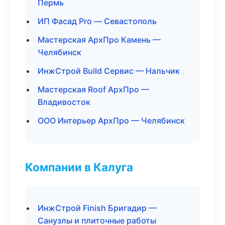
Пермь
ИП Фасад Pro — Севастополь
Мастерская АрхПро Камень —
Челябинск
ИнжСтрой Build Сервис — Нальчик
Мастерская Roof АрхПро —
Владивосток
ООО Интерьер АрхПро — Челябинск
Компании в Калуга
ИнжСтрой Finish Бригадир —
Санузлы и плиточные работы