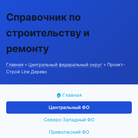
Справочник по
строительству и
ремонту
Главная
»
Центральный федеральный округ
» Проект-
Строй Line Дерево
🏠 Главная
Центральный ФО
Северо-Западный ФО
Приволжский ФО