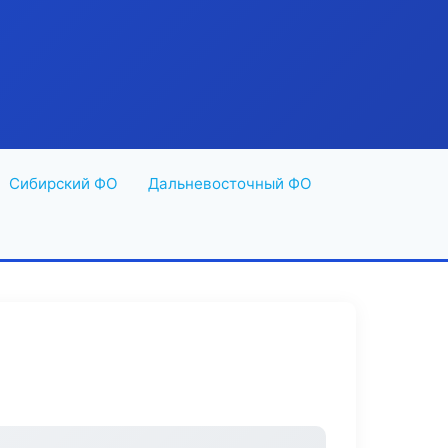
Сибирский ФО
Дальневосточный ФО