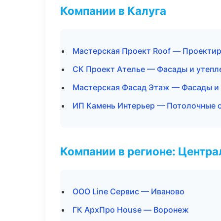
Компании в Калуга
Мастерская Проект Roof — Проектир
СК Проект Ателье — Фасады и утепл
Мастерская Фасад Этаж — Фасады и
ИП Камень Интерьер — Потолочные 
Компании в регионе: Центр
ООО Line Сервис — Иваново
ГК АрхПро House — Воронеж