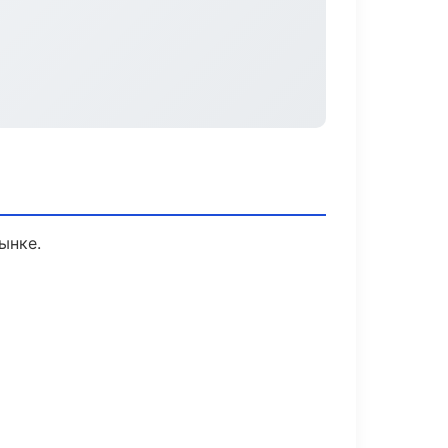
ынке.