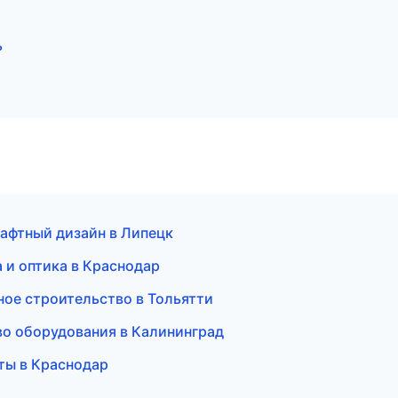
ь
афтный дизайн в Липецк
а и оптика в Краснодар
ное строительство в Тольятти
во оборудования в Калининград
ты в Краснодар