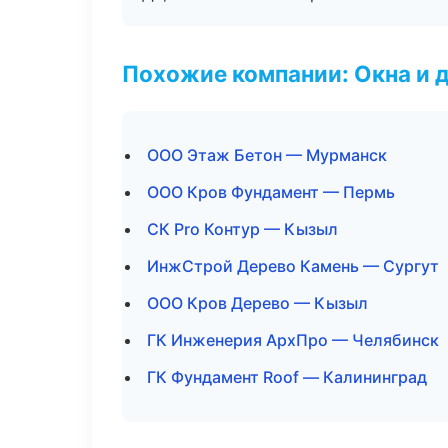
Похожие компании: Окна и 
ООО Этаж Бетон — Мурманск
ООО Кров Фундамент — Пермь
СК Pro Контур — Кызыл
ИнжСтрой Дерево Камень — Сургут
ООО Кров Дерево — Кызыл
ГК Инженерия АрхПро — Челябинск
ГК Фундамент Roof — Калининград