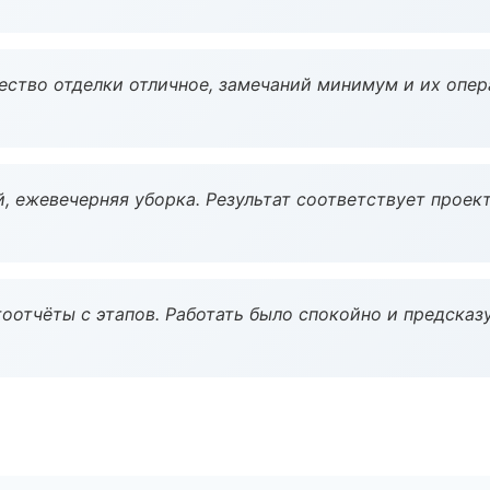
чество отделки отличное, замечаний минимум и их опер
, ежевечерняя уборка. Результат соответствует проект
оотчёты с этапов. Работать было спокойно и предсказ