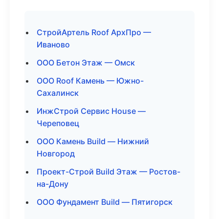
СтройАртель Roof АрхПро —
Иваново
ООО Бетон Этаж — Омск
ООО Roof Камень — Южно-
Сахалинск
ИнжСтрой Сервис House —
Череповец
ООО Камень Build — Нижний
Новгород
Проект-Строй Build Этаж — Ростов-
на-Дону
ООО Фундамент Build — Пятигорск