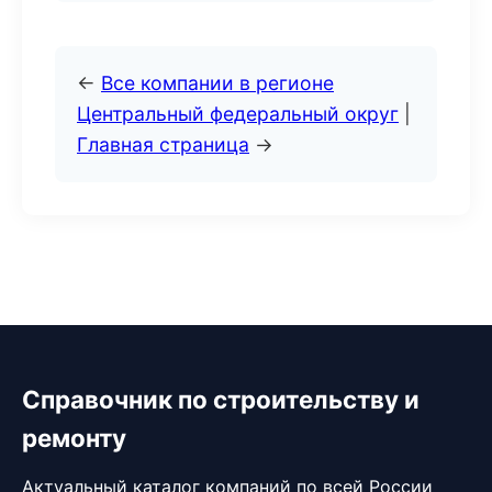
←
Все компании в регионе
Центральный федеральный округ
|
Главная страница
→
Справочник по строительству и
ремонту
Актуальный каталог компаний по всей России