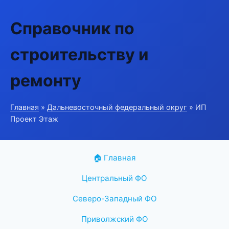
Справочник по
строительству и
ремонту
Главная
»
Дальневосточный федеральный округ
» ИП
Проект Этаж
🏠 Главная
Центральный ФО
Северо-Западный ФО
Приволжский ФО