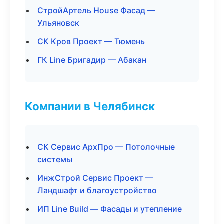
СтройАртель House Фасад —
Ульяновск
СК Кров Проект — Тюмень
ГК Line Бригадир — Абакан
Компании в Челябинск
СК Сервис АрхПро — Потолочные
системы
ИнжСтрой Сервис Проект —
Ландшафт и благоустройство
ИП Line Build — Фасады и утепление