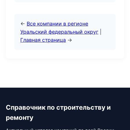
←
Все компании в регионе
Уральский федеральный округ
|
Главная страница
→
Справочник по строительству и
ремонту