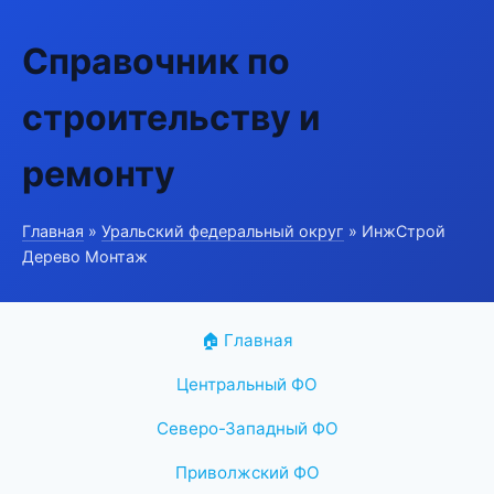
Справочник по
строительству и
ремонту
Главная
»
Уральский федеральный округ
» ИнжСтрой
Дерево Монтаж
🏠 Главная
Центральный ФО
Северо-Западный ФО
Приволжский ФО