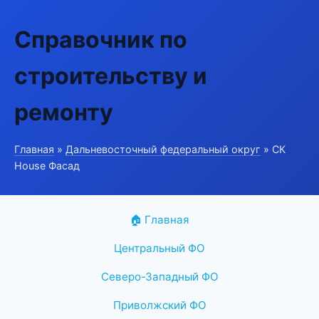
Справочник по
строительству и
ремонту
Главная
»
Дальневосточный федеральный округ
» СК
House Фасад
🏠 Главная
Центральный ФО
Северо-Западный ФО
Приволжский ФО