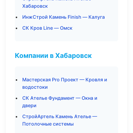
Хабаровск
ИнжСтрой Камень Finish — Калуга
СК Кров Line — Омск
Компании в Хабаровск
Мастерская Pro Проект — Кровля и
водостоки
СК Ателье Фундамент — Окна и
двери
СтройАртель Камень Ателье —
Потолочные системы