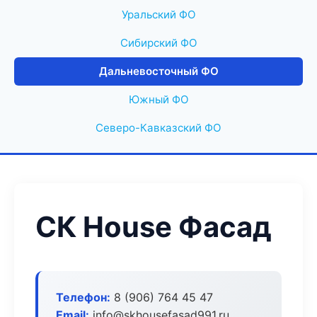
Уральский ФО
Сибирский ФО
Дальневосточный ФО
Южный ФО
Северо-Кавказский ФО
СК House Фасад
Телефон:
8 (906) 764 45 47
Email:
info@skhousefasad991.ru