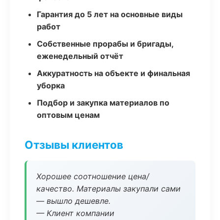
Гарантия до 5 лет на основные виды
работ
Собственные прорабы и бригады,
еженедельный отчёт
Аккуратность на объекте и финальная
уборка
Подбор и закупка материалов по
оптовым ценам
Отзывы клиентов
Хорошее соотношение цена/
качество. Материалы закупали сами
— вышло дешевле.
— Клиент компании