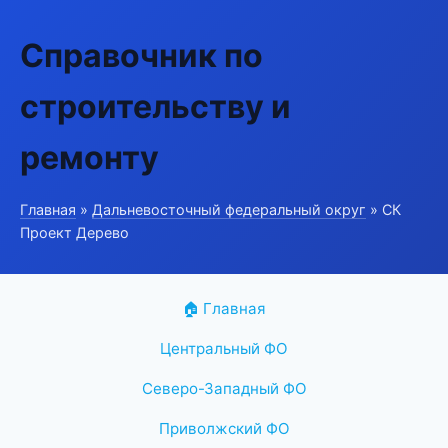
Справочник по
строительству и
ремонту
Главная
»
Дальневосточный федеральный округ
» СК
Проект Дерево
🏠 Главная
Центральный ФО
Северо-Западный ФО
Приволжский ФО