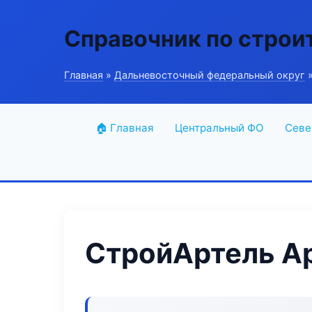
Справочник по строи
Главная
»
Дальневосточный федеральный округ
»
🏠 Главная
Центральный ФО
Севе
СтройАртель Ар