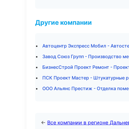
Другие компании
Автоцентр Экспресс Мобил - Автост
Завод Союз Групп - Производство м
БизнесСтрой Проект Ремонт - Проек
ПСК Проект Мастер - Штукатурные р
ООО Альянс Престиж - Отделка поме
←
Все компании в регионе Дальн