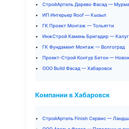
СтройАртель Дерево Фасад — Мурм
ИП Интерьер Roof — Кызыл
ГК Проект Монтаж — Тольятти
ИнжСтрой Камень Бригадир — Калуг
ГК Фундамент Монтаж — Волгоград
Проект-Строй Контур Бетон — Ново
ООО Build Фасад — Хабаровск
Компании в Хабаровск
СтройАртель Finish Сервис — Ландш