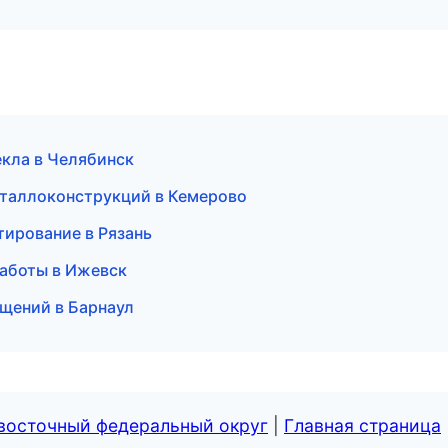
екла в Челябинск
еталлоконструкций в Кемерово
тирование в Рязань
аботы в Ижевск
щений в Барнаул
евосточный федеральный округ
|
Главная страница