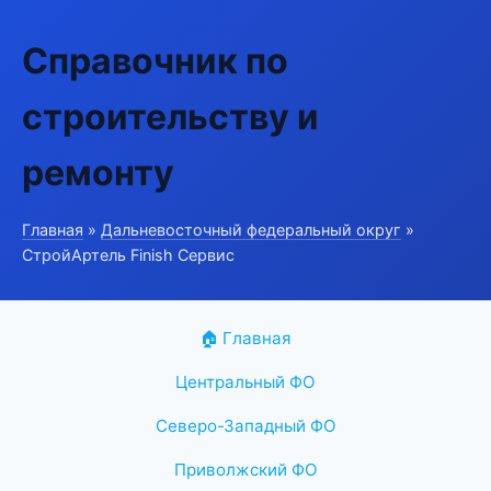
Справочник по
строительству и
ремонту
Главная
»
Дальневосточный федеральный округ
»
СтройАртель Finish Сервис
🏠 Главная
Центральный ФО
Северо-Западный ФО
Приволжский ФО