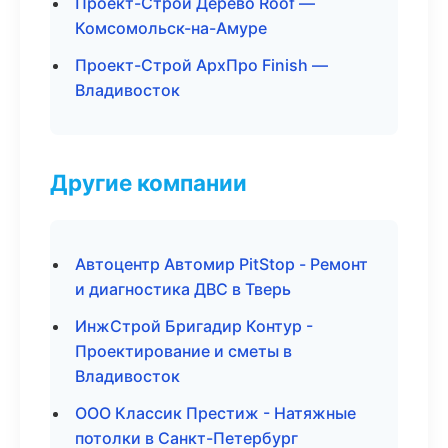
Проект-Строй Дерево Roof —
Комсомольск-на-Амуре
Проект-Строй АрхПро Finish —
Владивосток
Другие компании
Автоцентр Автомир PitStop - Ремонт
и диагностика ДВС в Тверь
ИнжСтрой Бригадир Контур -
Проектирование и сметы в
Владивосток
ООО Классик Престиж - Натяжные
потолки в Санкт-Петербург