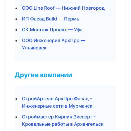
ООО Line Roof — Нижний Новгород
ИП Фасад Build — Пермь
СК Монтаж Проект — Уфа
ООО Инженерия АрхПро —
Ульяновск
Другие компании
СтройАртель АрхПро Фасад -
Инженерные сети в Мурманск
Строймастер Кирпич Эксперт -
Кровельные работы в Архангельск