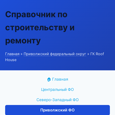
Справочник по
строительству и
ремонту
Главная
»
Приволжский федеральный округ
» ГК Roof
House
🏠 Главная
Центральный ФО
Северо-Западный ФО
Приволжский ФО