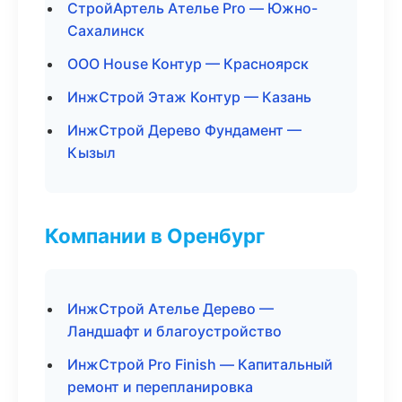
СтройАртель Ателье Pro — Южно-
Сахалинск
ООО House Контур — Красноярск
ИнжСтрой Этаж Контур — Казань
ИнжСтрой Дерево Фундамент —
Кызыл
Компании в Оренбург
ИнжСтрой Ателье Дерево —
Ландшафт и благоустройство
ИнжСтрой Pro Finish — Капитальный
ремонт и перепланировка