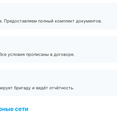
в. Предоставляем полный комплект документов.
Все условия прописаны в договоре.
ирует бригаду и ведёт отчётность.
рные сети