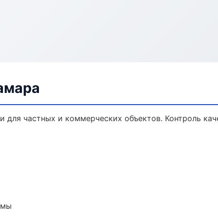
амара
 для частных и коммерческих объектов. Контроль кач
емы