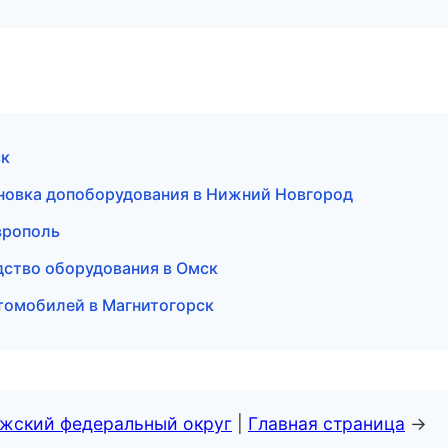
ск
ановка допоборудования в Нижний Новгород
врополь
ство оборудования в Омск
томобилей в Магнитогорск
лжский федеральный округ
|
Главная страница
→