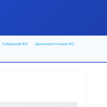
Сибирский ФО
Дальневосточный ФО