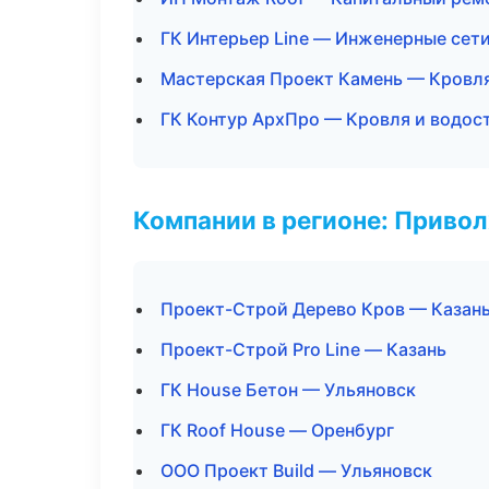
ГК Интерьер Line — Инженерные сет
Мастерская Проект Камень — Кровля
ГК Контур АрхПро — Кровля и водос
Компании в регионе: Приво
Проект-Строй Дерево Кров — Казан
Проект-Строй Pro Line — Казань
ГК House Бетон — Ульяновск
ГК Roof House — Оренбург
ООО Проект Build — Ульяновск