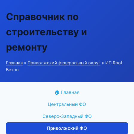
Справочник по
строительству и
ремонту
Главная
»
Приволжский федеральный округ
» ИП Roof
Бетон
🏠 Главная
Центральный ФО
Северо-Западный ФО
Приволжский ФО