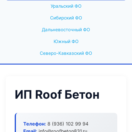
Уральский ФО
Сибирский ФО
Дальневосточный ФО
Южный ФО
Северо-Кавказский ФО
ИП Roof Бетон
Телефон:
8 (936) 102 99 94
Email:
info@roofbeton831.ru