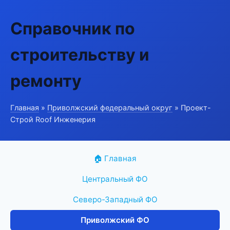
Справочник по
строительству и
ремонту
Главная
»
Приволжский федеральный округ
» Проект-
Строй Roof Инженерия
🏠 Главная
Центральный ФО
Северо-Западный ФО
Приволжский ФО