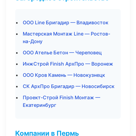
ООО Line Бригадир — Владивосток
Мастерская Монтаж Line — Ростов-
на-Дону
ООО Ателье Бетон — Череповец
ИнжСтрой Finish АрхПро — Воронеж
ООО Кров Камень — Новокузнецк
СК АрхПро Бригадир — Новосибирск
Проект-Строй Finish Монтаж —
Екатеринбург
Компании в Пермь