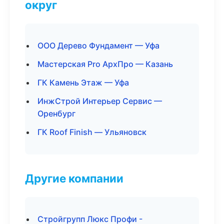
округ
ООО Дерево Фундамент — Уфа
Мастерская Pro АрхПро — Казань
ГК Камень Этаж — Уфа
ИнжСтрой Интерьер Сервис —
Оренбург
ГК Roof Finish — Ульяновск
Другие компании
Стройгрупп Люкс Профи -