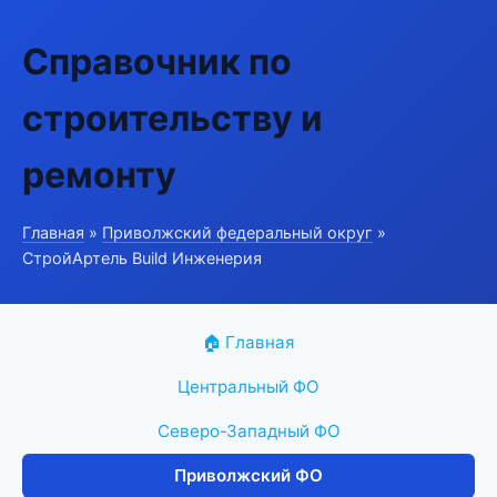
Справочник по
строительству и
ремонту
Главная
»
Приволжский федеральный округ
»
СтройАртель Build Инженерия
🏠 Главная
Центральный ФО
Северо-Западный ФО
Приволжский ФО