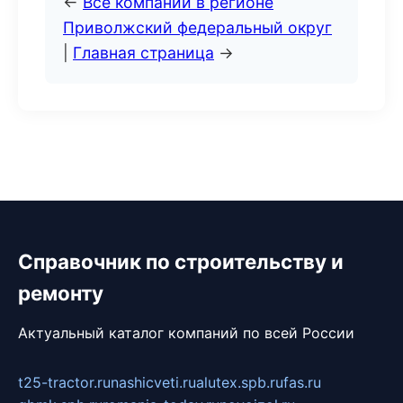
←
Все компании в регионе
Приволжский федеральный округ
|
Главная страница
→
Справочник по строительству и
ремонту
Актуальный каталог компаний по всей России
t25-tractor.ru
nashicveti.ru
alutex.spb.ru
fas.ru