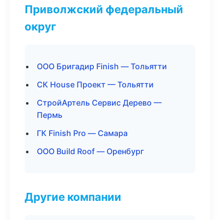
Приволжский федеральный
округ
ООО Бригадир Finish — Тольятти
СК House Проект — Тольятти
СтройАртель Сервис Дерево —
Пермь
ГК Finish Pro — Самара
ООО Build Roof — Оренбург
Другие компании