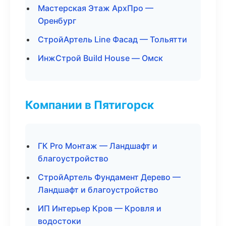
Мастерская Этаж АрхПро —
Оренбург
СтройАртель Line Фасад — Тольятти
ИнжСтрой Build House — Омск
Компании в Пятигорск
ГК Pro Монтаж — Ландшафт и
благоустройство
СтройАртель Фундамент Дерево —
Ландшафт и благоустройство
ИП Интерьер Кров — Кровля и
водостоки