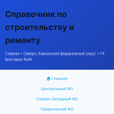
Справочник по
строительству и
ремонту
Главная
»
Северо-Кавказский федеральный округ
» ГК
Бригадир Build
🏠 Главная
Центральный ФО
Северо-Западный ФО
Приволжский ФО