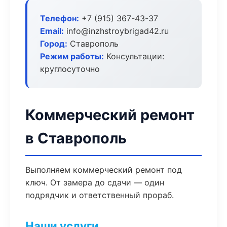
Телефон:
+7 (915) 367-43-37
Email:
info@inzhstroybrigad42.ru
Город:
Ставрополь
Режим работы:
Консультации:
круглосуточно
Коммерческий ремонт
в Ставрополь
Выполняем коммерческий ремонт под
ключ. От замера до сдачи — один
подрядчик и ответственный прораб.
Наши услуги