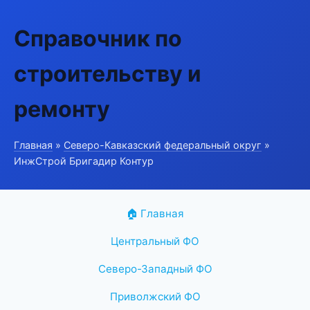
Справочник по
строительству и
ремонту
Главная
»
Северо-Кавказский федеральный округ
»
ИнжСтрой Бригадир Контур
🏠 Главная
Центральный ФО
Северо-Западный ФО
Приволжский ФО