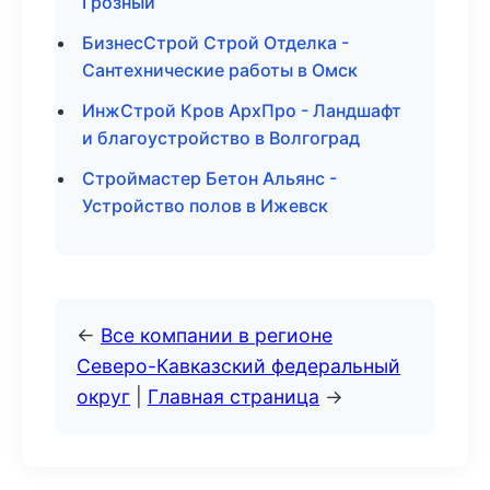
Грозный
БизнесСтрой Строй Отделка -
Сантехнические работы в Омск
ИнжСтрой Кров АрхПро - Ландшафт
и благоустройство в Волгоград
Строймастер Бетон Альянс -
Устройство полов в Ижевск
←
Все компании в регионе
Северо-Кавказский федеральный
округ
|
Главная страница
→