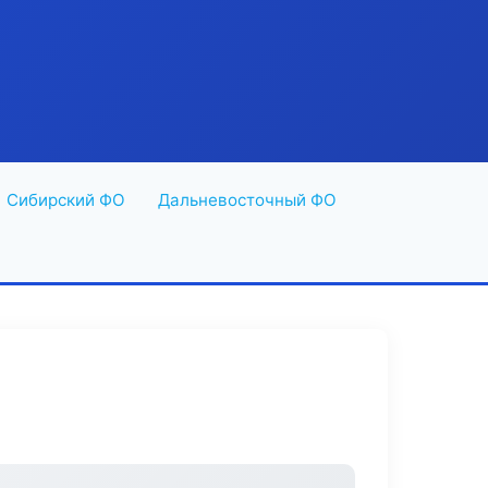
Сибирский ФО
Дальневосточный ФО