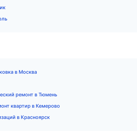
ик
оль
ковка в Москва
еский ремонт в Тюмень
онт квартир в Кемерово
изаций в Красноярск