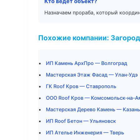
Кто ведёт объект?
Назначаем прораба, который координ
Похожие компании: Загород
ИП Камень АрхПро — Волгоград
Мастерская Этаж Фасад — Улан-Удэ
ГК Roof Кров — Ставрополь
ООО Roof Кров — Комсомольск-на-А
Мастерская Дерево Камень — Казань
ИП Roof Бетон — Ульяновск
ИП Ателье Инженерия — Тверь