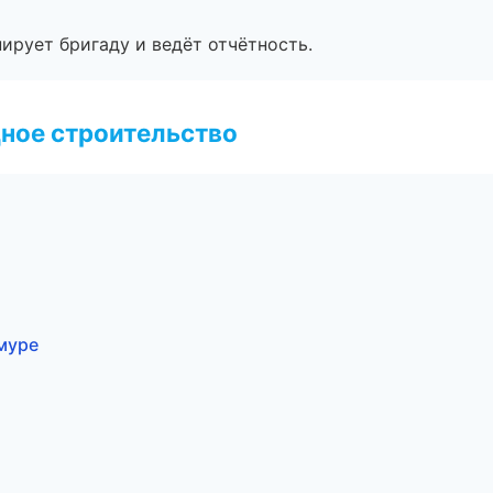
ирует бригаду и ведёт отчётность.
ное строительство
муре