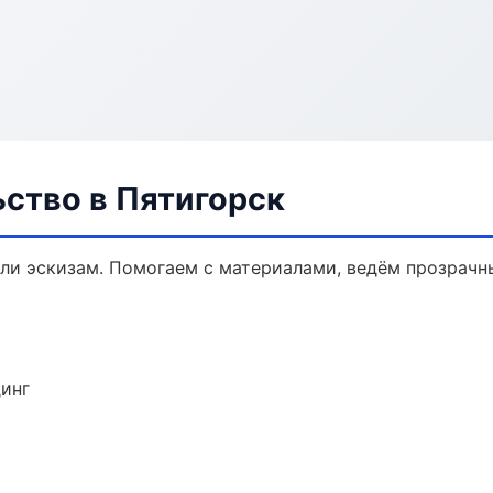
ство в Пятигорск
или эскизам. Помогаем с материалами, ведём прозрачн
динг