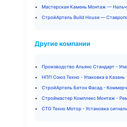
Мастерская Камень Монтаж — Нальч
СтройАртель Build House — Ставроп
Другие компании
Производство Альянс Стандарт - Упа
НПП Союз Техно - Упаковка в Казань
СтройАртель Бетон Фасад - Коммерч
Строймастер Комплекс Монтаж - Рем
СТО Техно Мотор - Установка сигнал