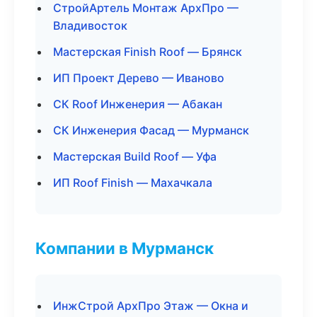
СтройАртель Монтаж АрхПро —
Владивосток
Мастерская Finish Roof — Брянск
ИП Проект Дерево — Иваново
СК Roof Инженерия — Абакан
СК Инженерия Фасад — Мурманск
Мастерская Build Roof — Уфа
ИП Roof Finish — Махачкала
Компании в Мурманск
ИнжСтрой АрхПро Этаж — Окна и