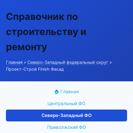
Справочник по
строительству и
ремонту
Главная
»
Северо-Западный федеральный округ
»
Проект-Строй Finish Фасад
🏠 Главная
Центральный ФО
Северо-Западный ФО
Приволжский ФО