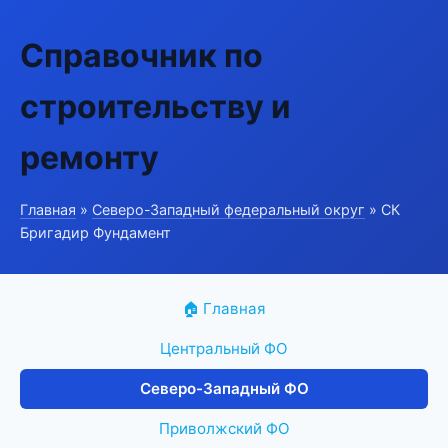
Справочник по
строительству и
ремонту
Главная
»
Северо-Западный федеральный округ
» СК
Бригадир Фундамент
🏠 Главная
Центральный ФО
Северо-Западный ФО
Приволжский ФО