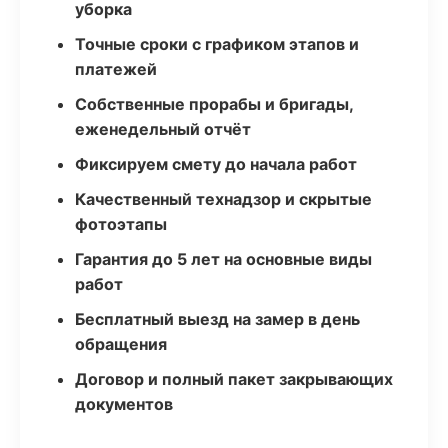
уборка
Точные сроки с графиком этапов и
платежей
Собственные прорабы и бригады,
еженедельный отчёт
Фиксируем смету до начала работ
Качественный технадзор и скрытые
фотоэтапы
Гарантия до 5 лет на основные виды
работ
Бесплатный выезд на замер в день
обращения
Договор и полный пакет закрывающих
документов