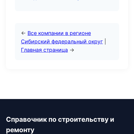
←
Все компании в регионе
Сибирский федеральный округ
|
Главная страница
→
Справочник по строительству и
ремонту