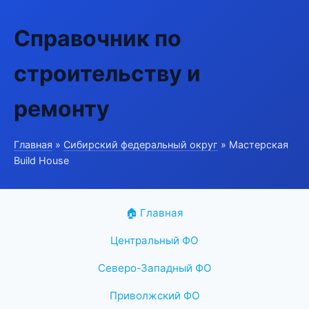
Справочник по
строительству и
ремонту
Главная
»
Сибирский федеральный округ
» Мастерская
Build House
🏠 Главная
Центральный ФО
Северо-Западный ФО
Приволжский ФО