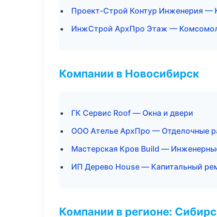
Проект-Строй Контур Инженерия — 
ИнжСтрой АрхПро Этаж — Комсомол
Компании в Новосибирск
ГК Сервис Roof — Окна и двери
ООО Ателье АрхПро — Отделочные р
Мастерская Кров Build — Инженерны
ИП Дерево House — Капитальный рем
Компании в регионе: Сибир