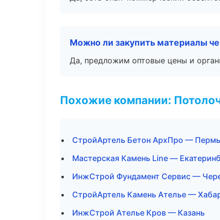
Можно ли закупить материалы че
Да, предложим оптовые цены и орган
Похожие компании: Потоло
СтройАртель Бетон АрхПро — Перм
Мастерская Камень Line — Екатерин
ИнжСтрой Фундамент Сервис — Чер
СтройАртель Камень Ателье — Хаба
ИнжСтрой Ателье Кров — Казань