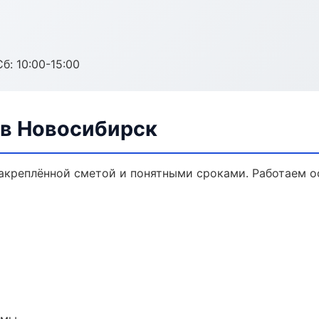
б: 10:00-15:00
в Новосибирск
акреплённой сметой и понятными сроками. Работаем о