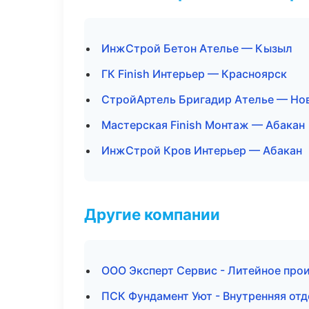
ИнжСтрой Бетон Ателье — Кызыл
ГК Finish Интерьер — Красноярск
СтройАртель Бригадир Ателье — Но
Мастерская Finish Монтаж — Абакан
ИнжСтрой Кров Интерьер — Абакан
Другие компании
ООО Эксперт Сервис - Литейное про
ПСК Фундамент Уют - Внутренняя отд