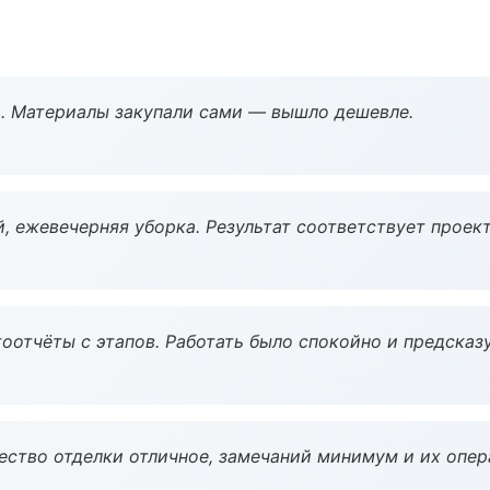
. Материалы закупали сами — вышло дешевле.
, ежевечерняя уборка. Результат соответствует проект
оотчёты с этапов. Работать было спокойно и предсказ
чество отделки отличное, замечаний минимум и их опер