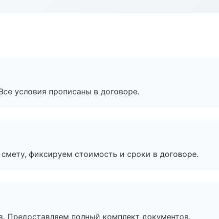
Все условия прописаны в договоре.
смету, фиксируем стоимость и сроки в договоре.
в. Предоставляем полный комплект документов.