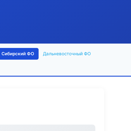
Сибирский ФО
Дальневосточный ФО