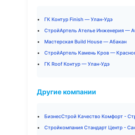
ГК Контур Finish — Улан-Удэ
СтройАртель Ателье Инженерия — А
Мастерская Build House — Абакан
СтройАртель Камень Кров — Красно
ГК Roof Контур — Улан-Удэ
Другие компании
БизнесСтрой Качество Комфорт - Ст
Стройкомпания Стандарт Центр - Са