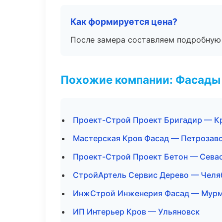
Как формируется цена?
После замера составляем подробную 
Похожие компании: Фасады 
Проект-Строй Проект Бригадир — К
Мастерская Кров Фасад — Петрозав
Проект-Строй Проект Бетон — Сева
СтройАртель Сервис Дерево — Челя
ИнжСтрой Инженерия Фасад — Мур
ИП Интерьер Кров — Ульяновск