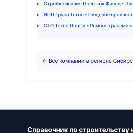
Стройкомпания Престиж Фасад - Ла
НПП Групп Техно - Пищевое произво
СТО Техно Профи - Ремонт трансмис
←
Все компании в регионе Сибир
Справочник по строительству 