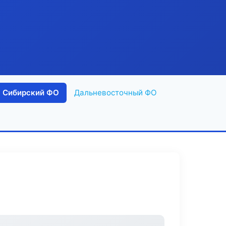
Сибирский ФО
Дальневосточный ФО