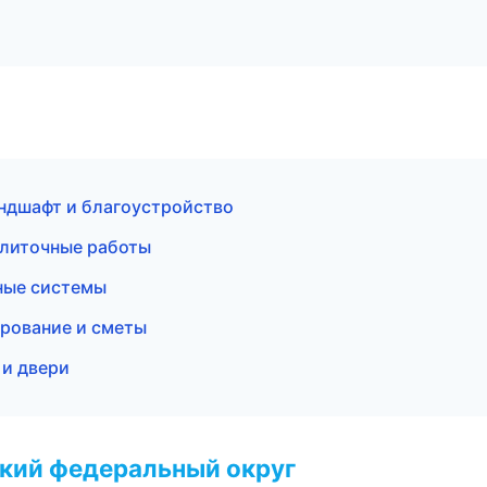
ндшафт и благоустройство
плиточные работы
ные системы
рование и сметы
 и двери
ский федеральный округ