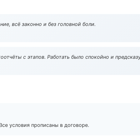
ие, всё законно и без головной боли.
оотчёты с этапов. Работать было спокойно и предсказ
Все условия прописаны в договоре.