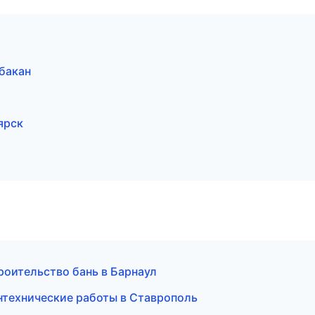
бакан
ярск
роительство бань в Барнаул
нтехнические работы в Ставрополь